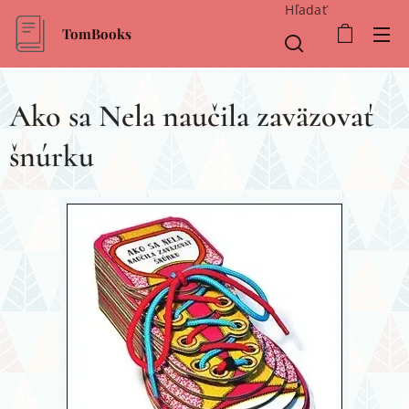
Hľadať
TomBooks
Ako sa Nela naučila zaväzovať
šnúrku