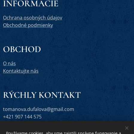
INFORMÁCIE
Ochrana osobných údajov
Obchodné podmienky
OBCHOD
O nás
Kontaktujte nás
RÝCHLY KONTAKT
tomanova.dufalova@gmail.com
+421 907 144 575
Používame cookies, aby sme zaistili správne fungovanie a