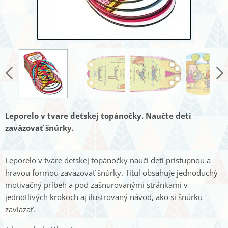
Leporelo v tvare detskej topánočky. Naučte deti
zaväzovať šnúrky.
Leporelo v tvare detskej topánočky naučí deti prístupnou a
hravou formou zaväzovať šnúrky. Titul obsahuje jednoduchý
motivačný príbeh a pod zašnurovanými stránkami v
jednotlivých krokoch aj ilustrovaný návod, ako si šnúrku
zaviazať.