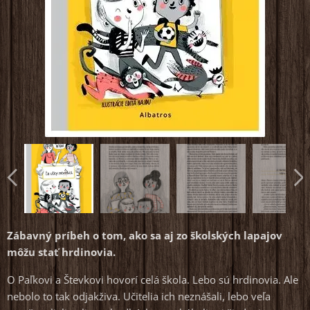
Zábavný príbeh o tom, ako sa aj zo školských lapajov
môžu stať hrdinovia.
O Paľkovi a Števkovi hovorí celá škola. Lebo sú hrdinovia. Ale
nebolo to tak odjakživa. Učitelia ich neznášali, lebo veľa