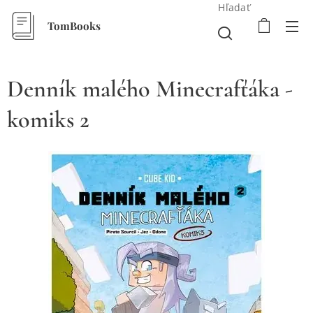
Hľadať
TomBooks
Denník malého Minecrafťáka -
komiks 2