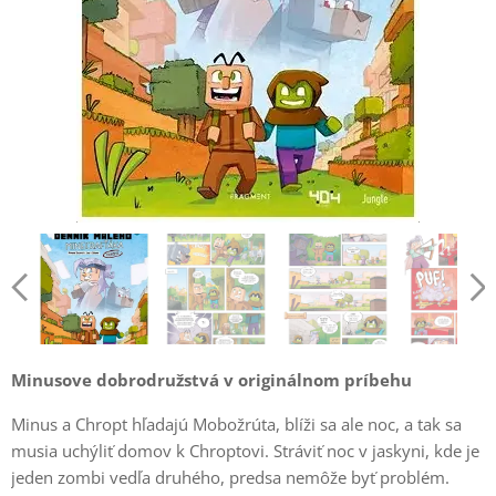
Minusove dobrodružstvá v originálnom príbehu
Minus a Chropt hľadajú Mobožrúta, blíži sa ale noc, a tak sa
musia uchýliť domov k Chroptovi. Stráviť noc v jaskyni, kde je
jeden zombi vedľa druhého, predsa nemôže byť problém.