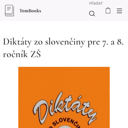
Hľadať
TomBooks
Diktáty zo slovenčiny pre 7. a 8.
ročník ZŠ