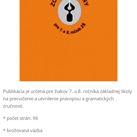
Publikácia je určená pre žiakov 7. a 8. ročníka základnej školy
na precvičenie a utvrdenie pravopisu a gramatických
zručností.
* počet strán: 96
* brožovaná väzba