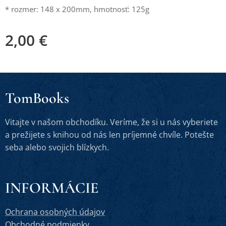
* rozmer: 148 x 200mm, hmotnosť: 125g
2,00
€
TomBooks
Vitajte v našom obchodíku. Veríme, že si u nás vyberiete
a prežijete s knihou od nás len príjemné chvíle. Potešte
seba alebo svojich blízkych.
INFORMÁCIE
Ochrana osobných údajov
Obchodné podmienky