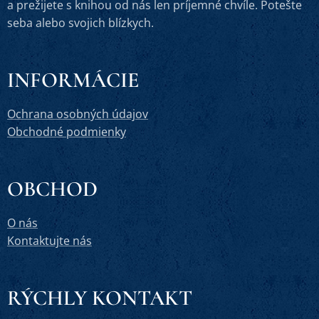
a prežijete s knihou od nás len príjemné chvíle. Potešte
seba alebo svojich blízkych.
INFORMÁCIE
Ochrana osobných údajov
Obchodné podmienky
OBCHOD
O nás
Kontaktujte nás
RÝCHLY KONTAKT