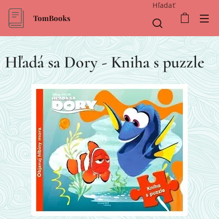
Hľadať
TomBooks
Hľadá sa Dory - Kniha s puzzle