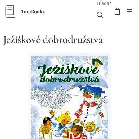
Hľadať
TomBooks
Ježiškové dobrodružstvá