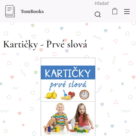
Hľadať
TomBooks
Kartičky - Prvé slová