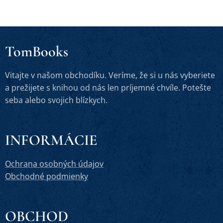
TomBooks
Vitajte v našom obchodíku. Veríme, že si u nás vyberiete
a prežijete s knihou od nás len príjemné chvíle. Potešte
seba alebo svojich blízkych.
INFORMÁCIE
Ochrana osobných údajov
Obchodné podmienky
OBCHOD