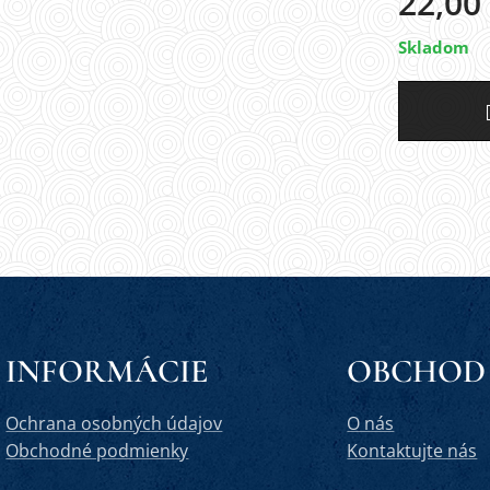
22,00
Skladom
INFORMÁCIE
OBCHOD
Ochrana osobných údajov
O nás
Obchodné podmienky
Kontaktujte nás