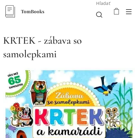
Hľadať
TomBooks
KRTEK - zábava so
samolepkami