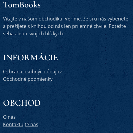
TomBooks
Vitajte v našom obchodíku. Veríme, že si u nás vyberiete
a prežijete s knihou od nás len príjemné chvíle. Potešte
seba alebo svojich blízkych.
INFORMÁCIE
Ochrana osobných údajov
Obchodné podmienky
OBCHOD
O nás
Kontaktujte nás