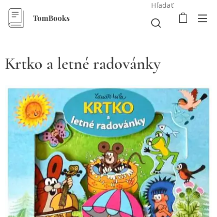
Hľadať
TomBooks
Krtko a letné radovánky