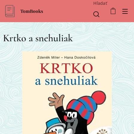
Hľadať
TomBooks
Krtko a snehuliak