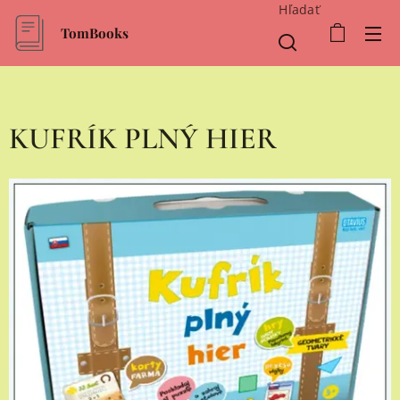
Hľadať
TomBooks
KUFRÍK PLNÝ HIER