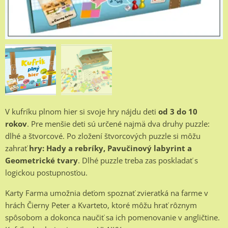
V kufríku plnom hier si svoje hry nájdu deti
od 3 do 10
rokov
. Pre menšie deti sú určené najmä dva druhy puzzle:
dlhé a štvorcové. Po zložení štvorcových puzzle si môžu
zahrať
hry: Hady a rebríky, Pavučinový labyrint a
Geometrické tvary
. Dlhé puzzle treba zas poskladať s
logickou postupnosťou.
Karty Farma umožnia deťom spoznať zvieratká na farme v
hrách Čierny Peter a Kvarteto, ktoré môžu hrať rôznym
spôsobom a dokonca naučiť sa ich pomenovanie v angličtine.