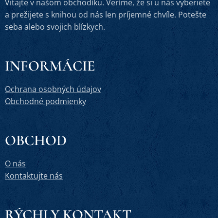
Vitajte v našom obchodíku. Veríme, že si u nás vyberiete
a prežijete s knihou od nás len príjemné chvíle. Potešte
seba alebo svojich blízkych.
INFORMÁCIE
Ochrana osobných údajov
Obchodné podmienky
OBCHOD
O nás
Kontaktujte nás
RÝCHLY KONTAKT