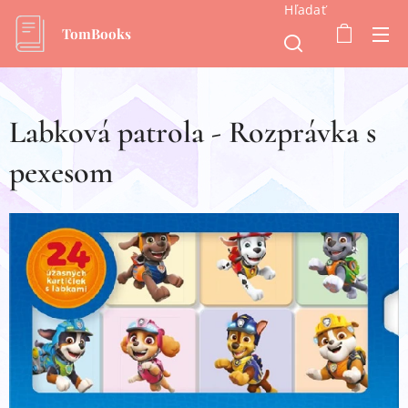
Hľadať
TomBooks
Labková patrola - Rozprávka s
pexesom