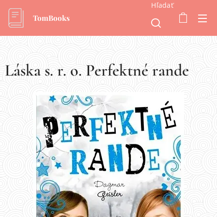
Hľadať
TomBooks
Láska s. r. o. Perfektné rande