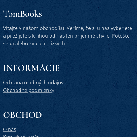
TomBooks
Vitajte v našom obchodíku. Veríme, že si u nás vyberiete
a prežijete s knihou od nás len príjemné chvíle. Potešte
seba alebo svojich blízkych.
INFORMÁCIE
Ochrana osobných údajov
Obchodné podmienky
OBCHOD
O nás