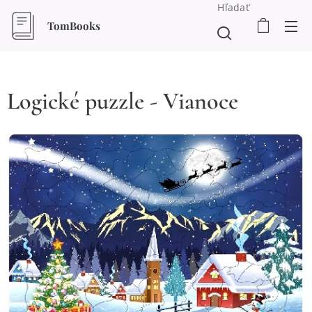
Hľadať
TomBooks
Logické puzzle - Vianoce