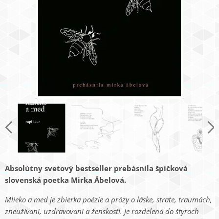
Absolútny svetový bestseller prebásnila špičková
slovenská poetka Mirka Ábelová.
Mlieko a med
je zbierka poézie a prózy o láske, strate, traumách,
zneužívaní, uzdravovaní a ženskosti. Je rozdelená do štyroch