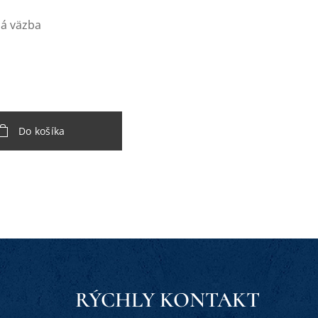
á väzba
Do košíka
RÝCHLY KONTAKT