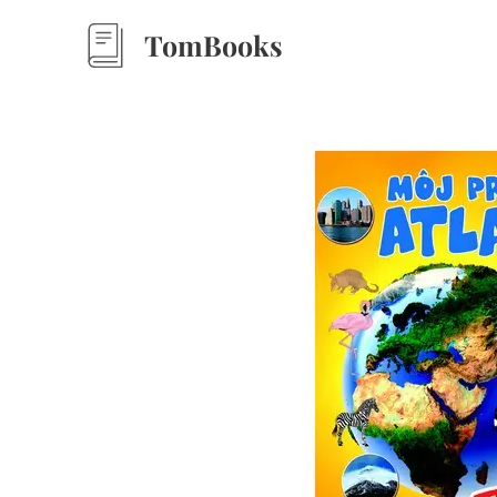
TomBooks