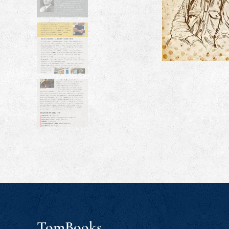
TomBooks