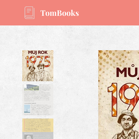
TomBooks