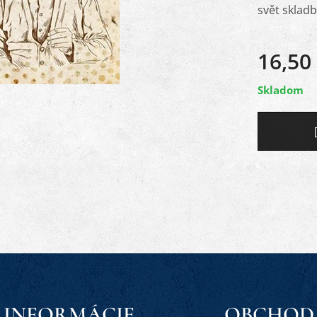
svět skla
16,50
Skladom
INFORMÁCIE
OBCHOD