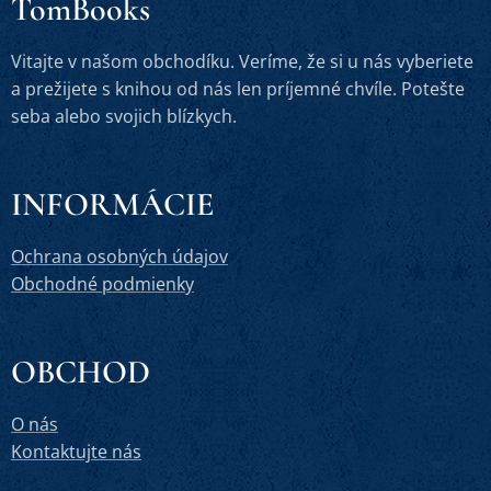
TomBooks
Vitajte v našom obchodíku. Veríme, že si u nás vyberiete
a prežijete s knihou od nás len príjemné chvíle. Potešte
seba alebo svojich blízkych.
INFORMÁCIE
Ochrana osobných údajov
Obchodné podmienky
OBCHOD
O nás
Kontaktujte nás