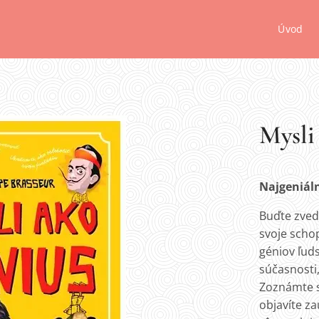
Úvod
Mysli
Najgeniáln
Buďte zveda
svoje schop
géniov ľuds
súčasnosti,
Zoznámte s
objavíte z