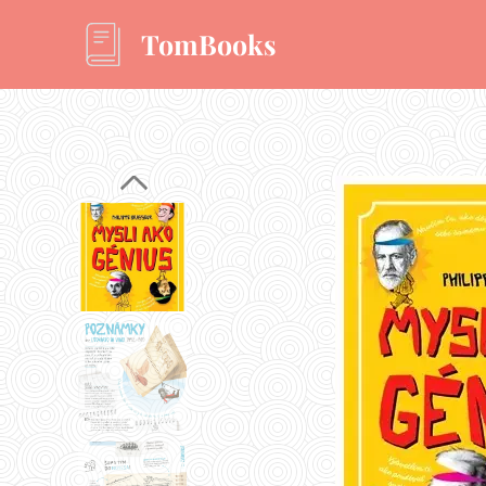
TomBooks