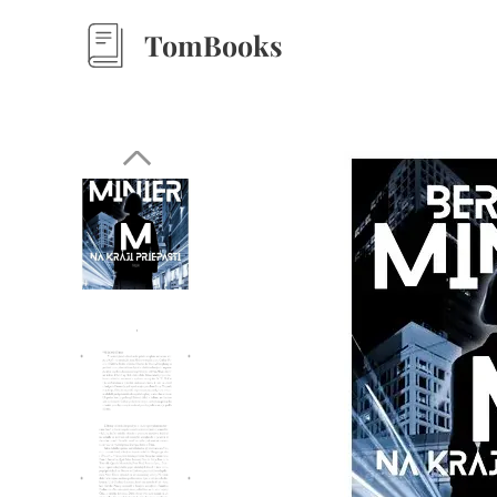
TomBooks