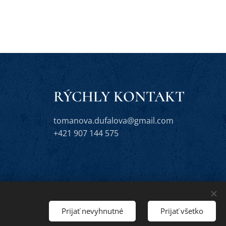
RÝCHLY KONTAKT
tomanova.dufalova@gmail.com
+421 907 144 575
Prijať nevyhnutné
Prijať všetko