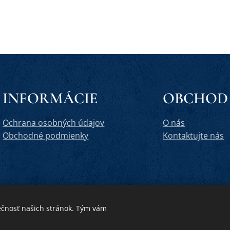
INFORMÁCIE
OBCHOD
Ochrana osobných údajov
O nás
Obchodné podmienky
Kontaktujte nás
ečnosť našich stránok. Tým vám
Vytvorené službou
Webnode
Cookies