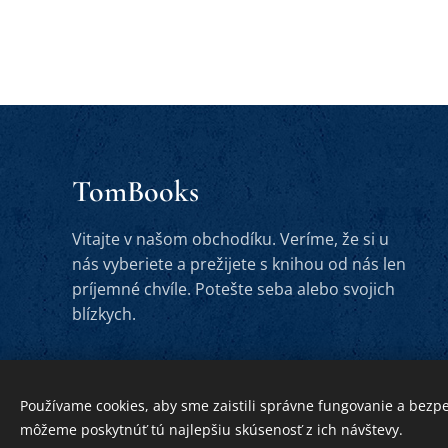
TomBooks
Vitajte v našom obchodíku. Veríme, že si u
nás vyberiete a prežijete s knihou od nás len
príjemné chvíle. Potešte seba alebo svojich
blízkych.
Používame cookies, aby sme zaistili správne fungovanie a bezp
môžeme poskytnúť tú najlepšiu skúsenosť z ich návštevy.