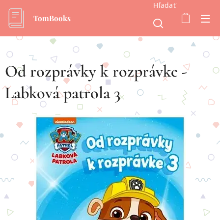
Hľadať
TomBooks
Od rozprávky k rozprávke -
Labková patrola 3