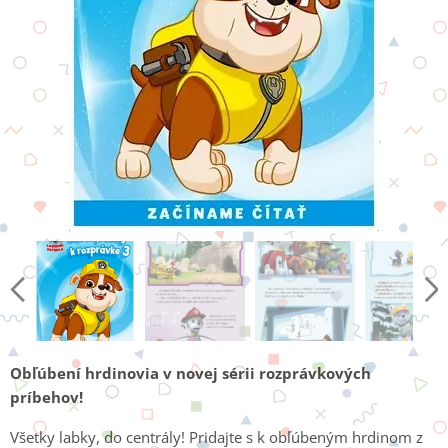
Obľúbení hrdinovia v novej sérii rozprávkových
príbehov!
Všetky labky, do centrály! Pridajte s k obľúbeným hrdinom z