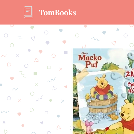
TomBooks