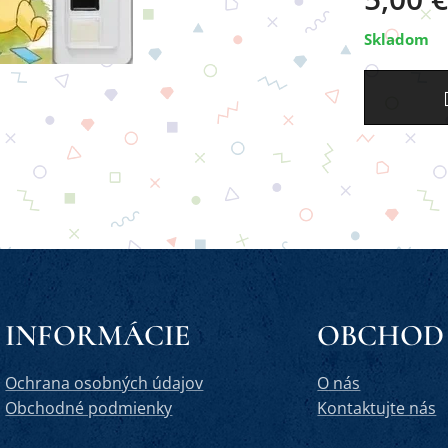
Skladom
INFORMÁCIE
OBCHOD
Ochrana osobných údajov
O nás
Obchodné podmienky
Kontaktujte nás