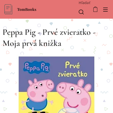
Hľadať
TomBooks
Peppa Pig - Prvé zvieratko -
Moja prvá knižka