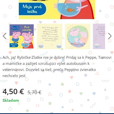
Ach, jaj! Rybičke Zlatke nie je dobre! Pridaj sa k Peppe, Tomovi
a mamičke a zažiješ vzrušujúci výlet autobusom k
veterinárovi. Dozvieš sa tiež, prečo Peppino zvieratko
nechcelo jesť.
4,50
€
5,70
€
Skladom