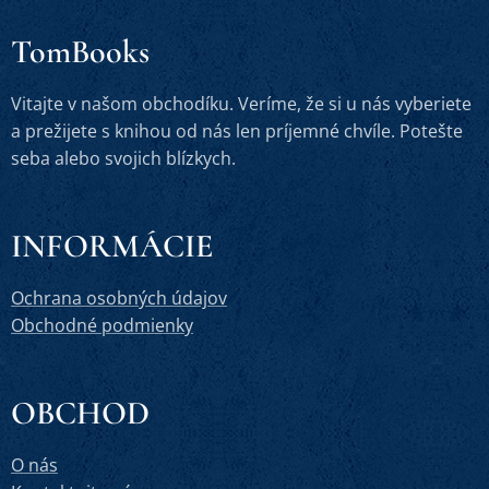
TomBooks
Vitajte v našom obchodíku. Veríme, že si u nás vyberiete
a prežijete s knihou od nás len príjemné chvíle. Potešte
seba alebo svojich blízkych.
INFORMÁCIE
Ochrana osobných údajov
Obchodné podmienky
OBCHOD
O nás