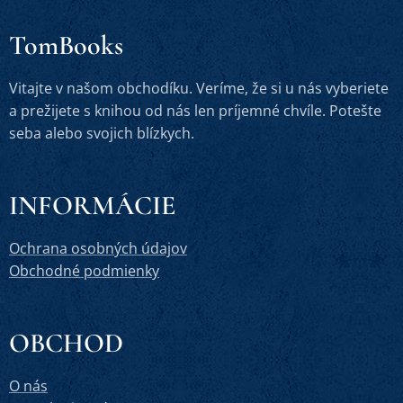
TomBooks
Vitajte v našom obchodíku. Veríme, že si u nás vyberiete
a prežijete s knihou od nás len príjemné chvíle. Potešte
seba alebo svojich blízkych.
INFORMÁCIE
Ochrana osobných údajov
Obchodné podmienky
OBCHOD
O nás