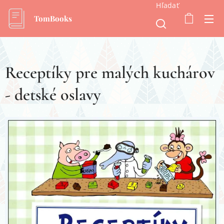
Hľadať
TomBooks
Receptíky pre malých kuchárov
- detské oslavy