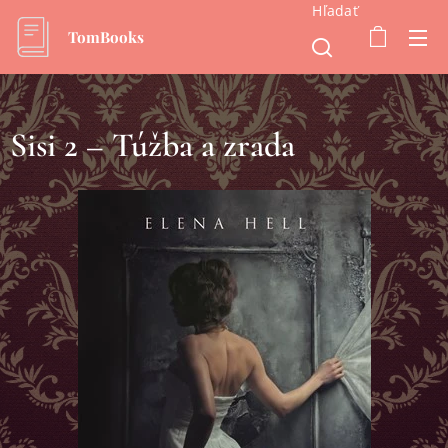
Hľadať
TomBooks
Sisi 2 – Túžba a zrada