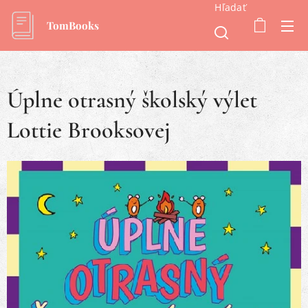
Hľadať
TomBooks
Úplne otrasný školský výlet
Lottie Brooksovej