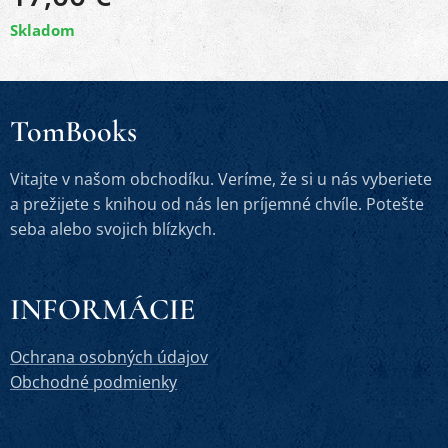
Skladom
TomBooks
Vitajte v našom obchodíku. Veríme, že si u nás vyberiete
a prežijete s knihou od nás len príjemné chvíle. Potešte
seba alebo svojich blízkych.
INFORMÁCIE
Ochrana osobných údajov
Obchodné podmienky