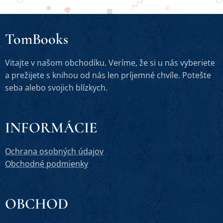
TomBooks
Vitajte v našom obchodíku. Veríme, že si u nás vyberiete
a prežijete s knihou od nás len príjemné chvíle. Potešte
seba alebo svojich blízkych.
INFORMÁCIE
Ochrana osobných údajov
Obchodné podmienky
OBCHOD