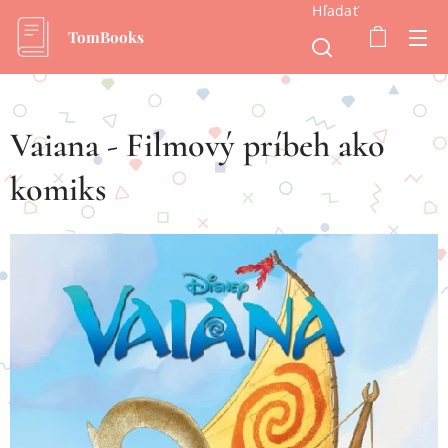
Hľadať
TomBooks
Vaiana - Filmový príbeh ako
komiks