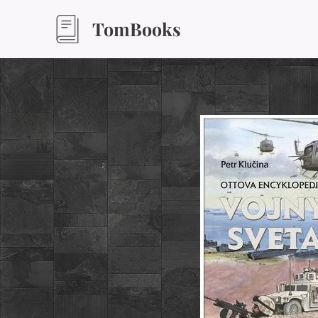
TomBooks