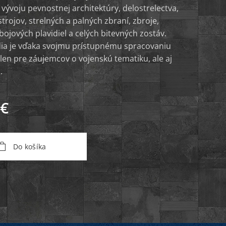
 vývoju pevnostnej architektúry, delostrelectva,
trojov, strelných a palných zbraní, zbroje,
bojových plavidiel a celých bitevných zostáv.
ia je vďaka svojmu prístupnému spracovaniu
len pre záujemcov o vojenskú tematiku, ale aj
.
€
Do košíka