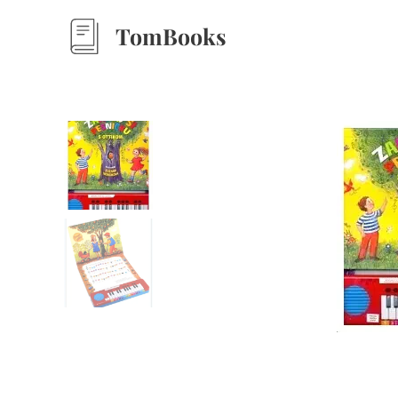
TomBooks