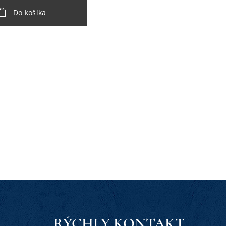
Do košíka
RÝCHLY KONTAKT