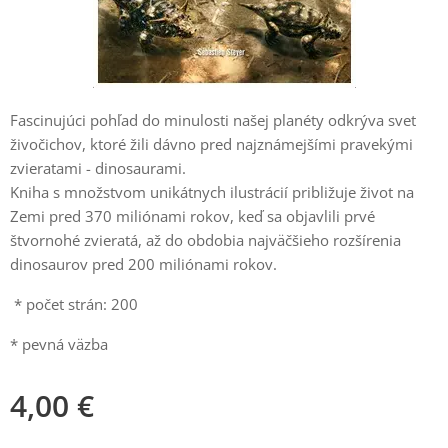
Fascinujúci pohľad do minulosti našej planéty odkrýva svet
živočichov, ktoré žili dávno pred najznámejšími pravekými
zvieratami - dinosaurami.
Kniha s množstvom unikátnych ilustrácií približuje život na
Zemi pred 370 miliónami rokov, keď sa objavlili prvé
štvornohé zvieratá, až do obdobia najväčšieho rozšírenia
dinosaurov pred 200 miliónami rokov.
* počet strán: 200
* pevná väzba
4,00
€