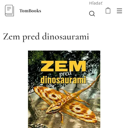
Hľadať
TomBooks
Zem pred dinosaurami