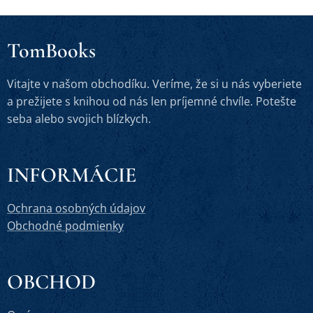
TomBooks
Vitajte v našom obchodíku. Veríme, že si u nás vyberiete
a prežijete s knihou od nás len príjemné chvíle. Potešte
seba alebo svojich blízkych.
INFORMÁCIE
Ochrana osobných údajov
Obchodné podmienky
OBCHOD