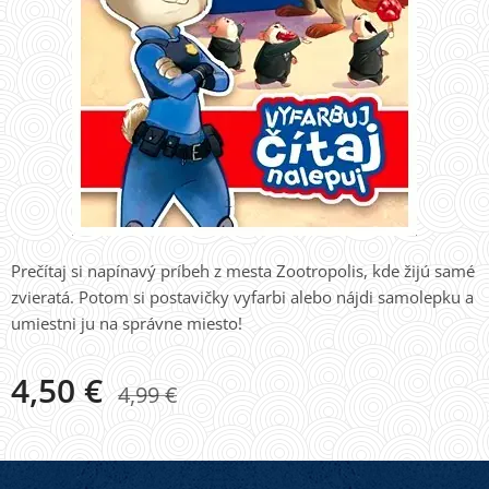
Prečítaj si napínavý príbeh z mesta Zootropolis, kde žijú samé
zvieratá. Potom si postavičky vyfarbi alebo nájdi samolepku a
umiestni ju na správne miesto!
4,50
€
4,99
€