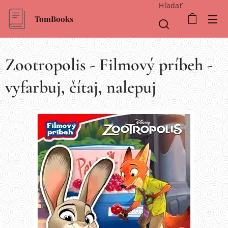
Hľadať
TomBooks
Zootropolis - Filmový príbeh -
vyfarbuj, čítaj, nalepuj