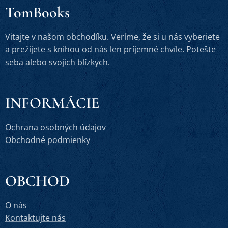
TomBooks
Vitajte v našom obchodíku. Veríme, že si u nás vyberiete
a prežijete s knihou od nás len príjemné chvíle. Potešte
seba alebo svojich blízkych.
INFORMÁCIE
Ochrana osobných údajov
Obchodné podmienky
OBCHOD
O nás
Kontaktujte nás