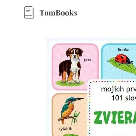
TomBooks