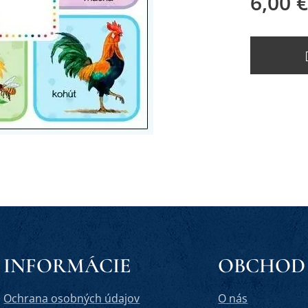
6,00
€
INFORMÁCIE
OBCHOD
Ochrana osobných údajov
O nás