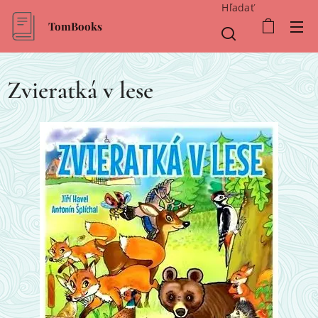
Hľadať
TomBooks
Zvieratká v lese