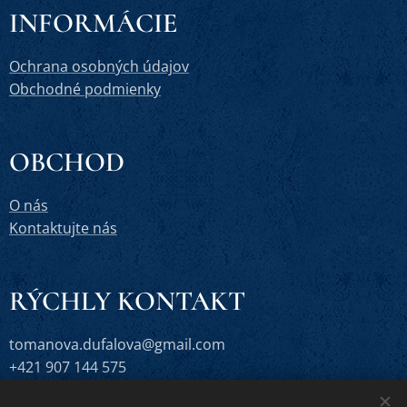
INFORMÁCIE
Ochrana osobných údajov
Obchodné podmienky
OBCHOD
O nás
Kontaktujte nás
RÝCHLY KONTAKT
tomanova.dufalova@gmail.com
+421 907 144 575