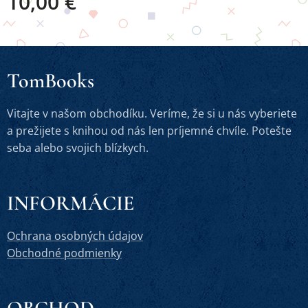
10,00
€
TomBooks
Vitajte v našom obchodíku. Veríme, že si u nás vyberiete
a prežijete s knihou od nás len príjemné chvíle. Potešte
seba alebo svojich blízkych.
INFORMÁCIE
Ochrana osobných údajov
Obchodné podmienky